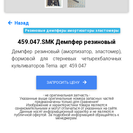
Назад
Резиновые демпферы амортизаторы эластомеры
459.047.SMK Демпфер резиновый
Демпфер резиновый (амортизатор, эластомер),
формовой для стерневых четырехбалочных
культиваторов Terria. арт. 459.047
ЗАПРОСИТЬ ЦЕНУ
- не оригинальная запчасть -
Указанные выше оригинальные номера запасных частей
предназначены только для сравнения!
Изображение и характеристики товара являются
ознакомительными и могут отличаться от указанных на сайте.
Данные носят информационный характер и не являются
публичной офертой. За подробной информацией обращайтесь к
менеджерам.