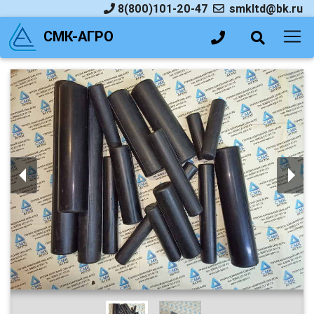
8(800)101-20-47
smkltd@bk.ru
СМК-АГРО