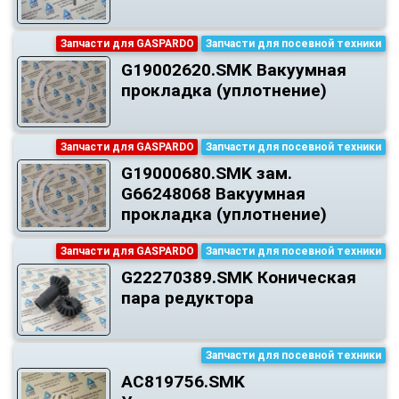
Запчасти для GASPARDO
Запчасти для посевной техники
G19002620.SMK Вакуумная
прокладка (уплотнение)
Запчасти для GASPARDO
Запчасти для посевной техники
G19000680.SMK зам.
G66248068 Вакуумная
прокладка (уплотнение)
Запчасти для GASPARDO
Запчасти для посевной техники
G22270389.SMK Коническая
пара редуктора
Запчасти для посевной техники
AC819756.SMK