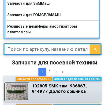
Запчасти для ЗиММаш
Запчасти для ГОМСЕЛЬМАШ
Резиновые демпферы амортизаторы
эластомеры
Запчасти для посевной техники
1
2
›
»
Запчасти для AMAZONE
Запчасти для посевной техники
102805.SMK зам. 936867,
914977 Долото сошника