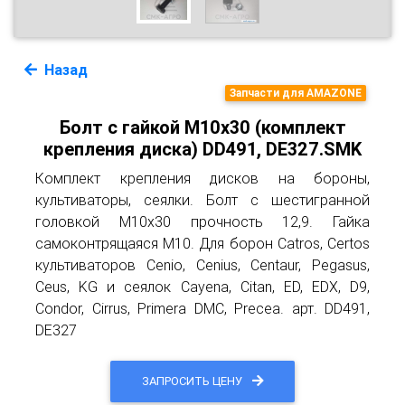
Назад
Запчасти для AMAZONE
Болт с гайкой М10х30 (комплект
крепления диска) DD491, DE327.SMK
Комплект крепления дисков на бороны,
культиваторы, сеялки. Болт с шестигранной
головкой М10х30 прочность 12,9. Гайка
самоконтрящаяся М10. Для борон Catros, Certos
культиваторов Cenio, Cenius, Centaur, Pegasus,
Ceus, KG и сеялок Cayena, Citan, ED, EDX, D9,
Condor, Cirrus, Primera DMC, Precea. арт. DD491,
DE327
ЗАПРОСИТЬ ЦЕНУ