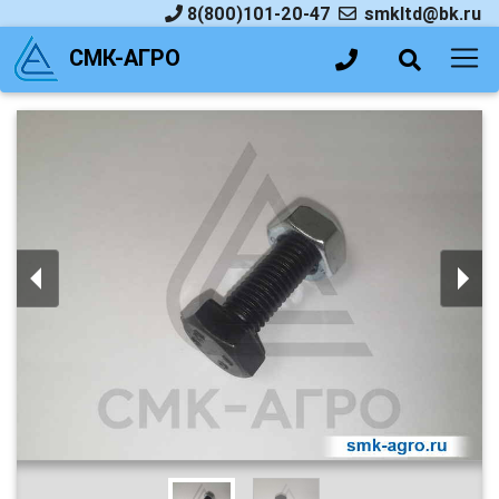
8(800)101-20-47
smkltd@bk.ru
СМК-АГРО