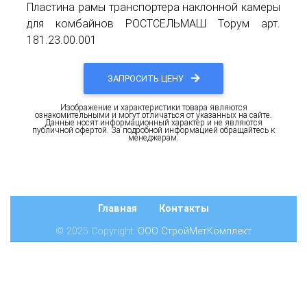
Пластина рамы транспортера наклонной камеры
для комбайнов РОСТСЕЛЬМАШ Торум арт.
181.23.00.001
ЗАПРОСИТЬ ЦЕНУ
Изображение и характеристики товара являются
ознакомительными и могут отличаться от указанных на сайте.
Данные носят информационный характер и не являются
публичной офертой. За подробной информацией обращайтесь к
менеджерам.
Главная
Контакты
© 2025 Copyright:
ООО СтройМетКомплект