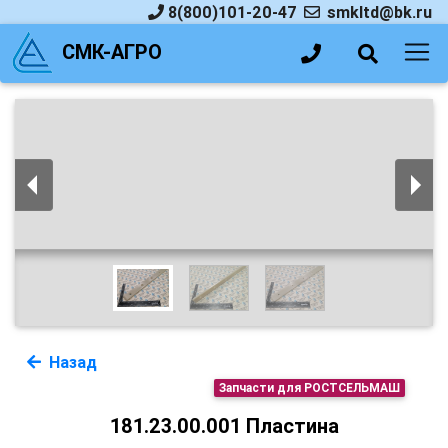
8(800)101-20-47
smkltd@bk.ru
СМК-АГРО
Назад
Запчасти для РОСТСЕЛЬМАШ
181.23.00.001 Пластина