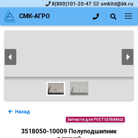
8(800)101-20-47
smkltd@bk.ru
СМК-АГРО
Назад
Запчасти для РОСТСЕЛЬМАШ
3518050-10009 Полуподшипник