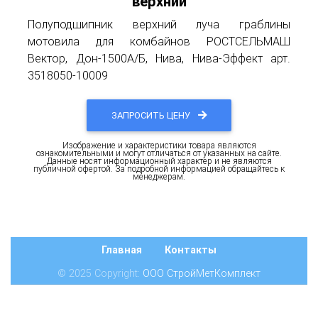
верхний
Полуподшипник верхний луча граблины
мотовила для комбайнов РОСТСЕЛЬМАШ
Вектор, Дон-1500А/Б, Нива, Нива-Эффект арт.
3518050-10009
ЗАПРОСИТЬ ЦЕНУ
Изображение и характеристики товара являются
ознакомительными и могут отличаться от указанных на сайте.
Данные носят информационный характер и не являются
публичной офертой. За подробной информацией обращайтесь к
менеджерам.
Главная
Контакты
© 2025 Copyright:
ООО СтройМетКомплект