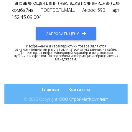
Направляющая цепи (накладка полиамидная) для
комбайна РОСТСЕЛЬМАШ Акрос-590 арт.
152.45.09.004
ЗАПРОСИТЬ ЦЕНУ
Изображение и характеристики товара являются
ознакомительными и могут отличаться от указанных на сайте.
Данные носят информационный характер и не являются
публичной офертой. За подробной информацией обращайтесь к
менеджерам.
Главная
Контакты
© 2025 Copyright:
ООО СтройМетКомплект