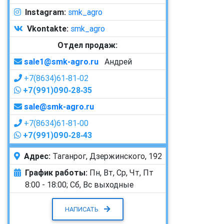
Instagram:
smk_agro
Vkontakte:
smk_agro
Отдел продаж:
sale1@smk-agro.ru
Андрей
+7(8634)61‑81‑02
+7(991)090‑28‑35
sale@smk-agro.ru
+7(8634)61‑81‑00
+7(991)090‑28‑43
Адрес:
Таганрог, Дзержинского, 192
График работы:
Пн, Вт, Ср, Чт, Пт
8:00 - 18:00;
Сб, Вс выходные
НАПИСАТЬ