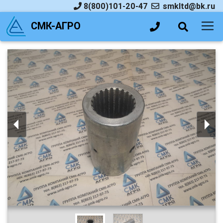
8(800)101-20-47
smkltd@bk.ru
СМК-АГРО