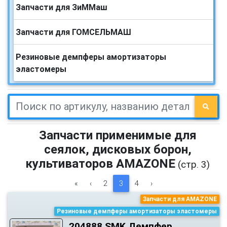
Запчасти для ЗиММаш
Запчасти для ГОМСЕЛЬМАШ
Резиновые демпферы амортизаторы
эластомеры
Запчасти применимые для
сеялок, дисковых борон,
культиваторов AMAZONE
(стр. 3)
«
‹
2
3
4
›
Запчасти для AMAZONE
Резиновые демпферы амортизаторы эластомеры
204888.SMK Демпфер