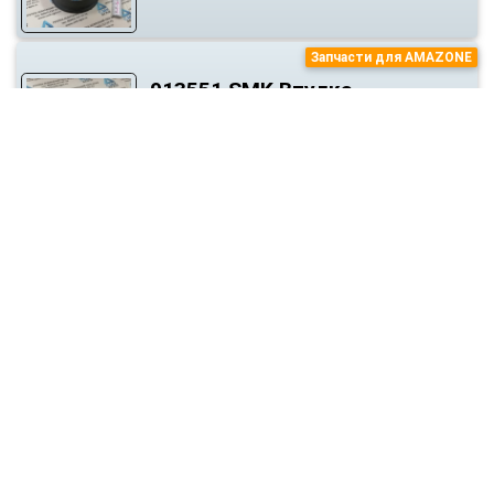
Запчасти для AMAZONE
913551.SMK Втулка
натяжителя левая
Запчасти для AMAZONE
913552.SMK Втулка
натяжителя правая
Запчасти для AMAZONE
913319.SMK Направляющий
ролик (втулка)
Запчасти для AMAZONE
923322.SMK Ролик натяжной