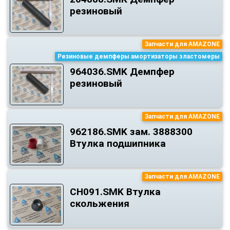
резиновый
Запчасти для AMAZONE
Резиновые демпферы амортизаторы эластомеры
964036.SMK Демпфер
резиновый
Запчасти для AMAZONE
962186.SMK зам. 3888300
Втулка подшипника
Запчасти для AMAZONE
CH091.SMK Втулка
скольжения