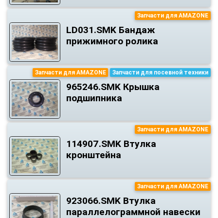
Запчасти для AMAZONE
LD031.SMK Бандаж
прижимного ролика
Запчасти для AMAZONE
Запчасти для посевной техники
965246.SMK Крышка
подшипника
Запчасти для AMAZONE
114907.SMK Втулка
кронштейна
Запчасти для AMAZONE
923066.SMK Втулка
параллелограммной навески