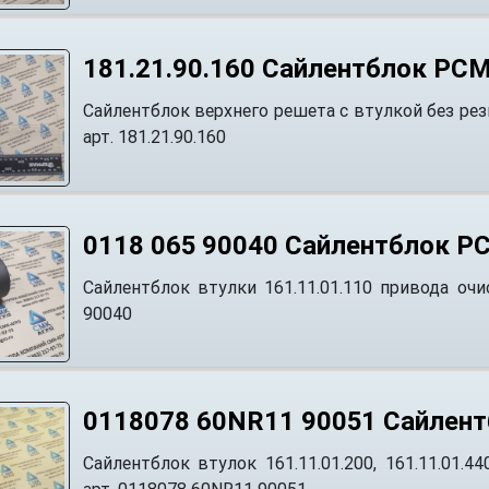
181.21.90.160 Сайлентблок РСМ
Сайлентблок верхнего решета с втулкой без 
арт. 181.21.90.160
0118 065 90040 Сайлентблок Р
Сайлентблок втулки 161.11.01.110 привода оч
90040
0118078 60NR11 90051 Сайлен
Сайлентблок втулок 161.11.01.200, 161.11.01