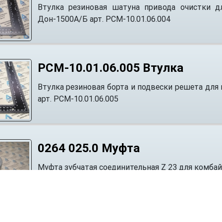
Втулка резиновая шатуна привода очистки 
Дон-1500А/Б арт. РСМ-10.01.06.004
РСМ-10.01.06.005 Втулка
Втулка резиновая борта и подвески решета д
арт. РСМ-10.01.06.005
0264 025.0 Муфта
Муфта зубчатая соединительная Z 23 для комба