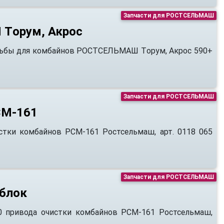
Запчасти для РОСТСЕЛЬМАШ
 Tорум, Акрос
резьбы для комбайнов РОСТСЕЛЬМАШ Tорум, Акрос 590+
Запчасти для РОСТСЕЛЬМАШ
СМ-161
истки комбайнов РСМ-161 Ростсельмаш, арт. 0118 065
Запчасти для РОСТСЕЛЬМАШ
тблок
.440 привода очистки комбайнов РСМ-161 Ростсельмаш,