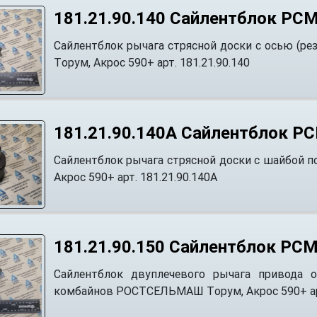
181.21.90.140 Сайлентблок РСМ
Сайлентблок рычага стрясной доски с осью (
Tорум, Акрос 590+ арт. 181.21.90.140
181.21.90.140А Сайлентблок Р
Сайлентблок рычага стрясной доски с шайбой
Акрос 590+ арт. 181.21.90.140А
181.21.90.150 Сайлентблок РСМ
Сайлентблок двуплечевого рычага привода о
комбайнов РОСТСЕЛЬМАШ Tорум, Акрос 590+ арт