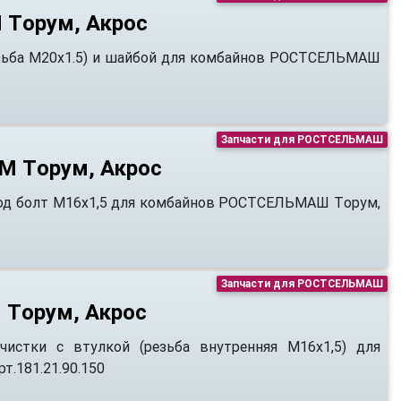
 Tорум, Акрос
резьба М20х1.5) и шайбой для комбайнов РОСТСЕЛЬМАШ
Запчасти для РОСТСЕЛЬМАШ
СМ Tорум, Акрос
 под болт М16х1,5 для комбайнов РОСТСЕЛЬМАШ Tорум,
Запчасти для РОСТСЕЛЬМАШ
 Tорум, Акрос
чистки с втулкой (резьба внутренняя М16х1,5) для
.181.21.90.150