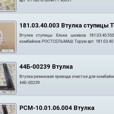
арт. 0118078 60NR11 90051
181.03.40.003 Втулка ступицы 
Втулка ступицы блока шкивов 181.03.40.55
комбайнов РОСТСЕЛЬМАШ Торум арт. 181.03.40
44Б-00239 Втулка
Втулкa резиновая привода очистки для комбайн
44Б-00239
РСМ-10.01.06.004 Втулка