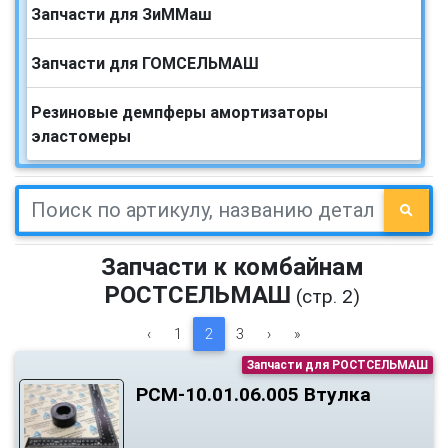
Запчасти для ЗиММаш
Запчасти для ГОМСЕЛЬМАШ
Резиновые демпферы амортизаторы
эластомеры
Запчасти к комбайнам
РОСТСЕЛЬМАШ
(стр. 2)
‹
1
2
3
›
»
Запчасти для РОСТСЕЛЬМАШ
РСМ-10.01.06.005 Втулка