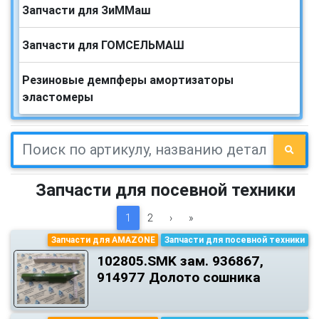
Запчасти для ЗиММаш
Запчасти для ГОМСЕЛЬМАШ
Резиновые демпферы амортизаторы
эластомеры
Запчасти для посевной техники
1
2
›
»
Запчасти для AMAZONE
Запчасти для посевной техники
102805.SMK зам. 936867,
914977 Долото сошника