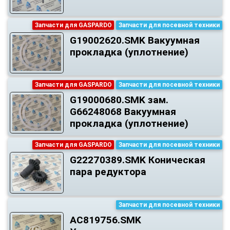
Запчасти для GASPARDO
Запчасти для посевной техники
G19002620.SMK Вакуумная
прокладка (уплотнение)
Запчасти для GASPARDO
Запчасти для посевной техники
G19000680.SMK зам.
G66248068 Вакуумная
прокладка (уплотнение)
Запчасти для GASPARDO
Запчасти для посевной техники
G22270389.SMK Коническая
пара редуктора
Запчасти для посевной техники
AC819756.SMK