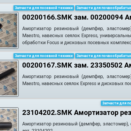
Запчасти для посевной техники
Запчасти для почвообрабаты
00200166.SMK зам. 00200094 А
Амортизатор резиновый (демпфер, эластомер
Maestro, навесных сеялок Express, универсальны
обработки Focus и дисковых посевных комплексов
Запчасти для посевной техники
Запчасти для почвообрабаты
00200167.SMK зам. 23350502 А
Амортизатор резиновый (демпфер, эластомер
Maestro, навесных сеялок Express и дисковых по
Запчасти для п
23104202.SMK Амортизатор ре
Амортизатор резиновый (демпфер, эластомер),
арт. 23104202