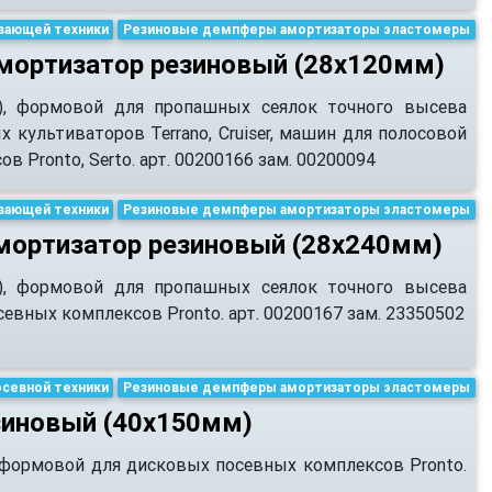
вающей техники
Резиновые демпферы амортизаторы эластомеры
мортизатор резиновый (28х120мм)
), формовой для пропашных сеялок точного высева
х культиваторов Terrano, Cruiser, машин для полосовой
 Pronto, Serto. арт. 00200166 зам. 00200094
вающей техники
Резиновые демпферы амортизаторы эластомеры
мортизатор резиновый (28х240мм)
), формовой для пропашных сеялок точного высева
севных комплексов Pronto. арт. 00200167 зам. 23350502
осевной техники
Резиновые демпферы амортизаторы эластомеры
зиновый (40х150мм)
 формовой для дисковых посевных комплексов Pronto.