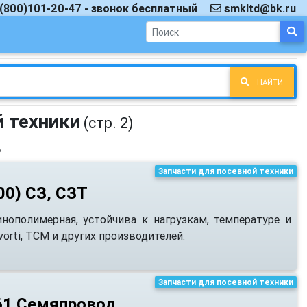
(800)101-20-47 - звонок бесплатный
smkltd@bk.ru
НАЙТИ
й техники
(стр. 2)
›
Запчасти для посевной техники
00) СЗ, СЗТ
нополимерная, устойчива к нагрузкам, температуре и
vorti, ТСМ и других производителей.
Запчасти для посевной техники
61 Семяпровод