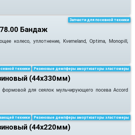
Запчасти для посевной техники
78.00 Бандаж
ее колесо, уплотнение, Kverneland, Optima, Monopill,
осевной техники
Резиновые демпферы амортизаторы эластомеры
зиновый (44х330мм)
, формовой для сеялок мульчирующего посева Accord
вающей техники
Резиновые демпферы амортизаторы эластомеры
зиновый (44х220мм)