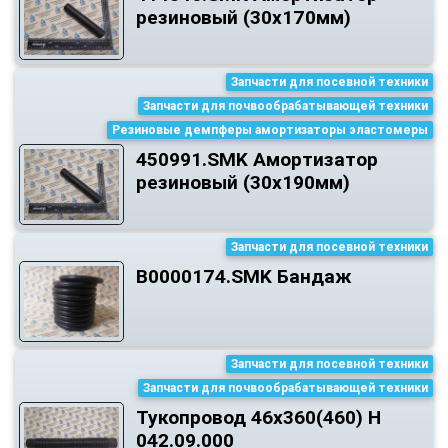
резиновый (30х170мм)
Запчасти для посевной техники
Запчасти для почвообрабатывающей техники
Резиновые демпферы амортизаторы эластомеры
450991.SMK Амортизатор
резиновый (30х190мм)
Запчасти для посевной техники
B0000174.SMK Бандаж
Запчасти для посевной техники
Запчасти для почвообрабатывающей техники
Тукопровод 46х360(460) Н
042.09.000