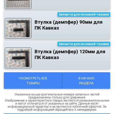
Запчасти для посевной техники
Втулка (демпфер) 90мм для
ПК Кавказ
Запчасти для посевной техники
Втулка (демпфер) 120мм для
ПК Кавказ
ПОСМОТРЕТЬ ВСЕ
В НАЧАЛО
ТОВАРЫ
РАЗДЕЛА
Указанные выше оригинальные номера запасных частей
предназначены только для сравнения.
Изображение и характеристики товара являются ознакомительными
и могут отличаться от указанных на сайте. Данные носят
информационный характер и не являются публичной офертой. За
подробной информацией обращайтесь к менеджерам.